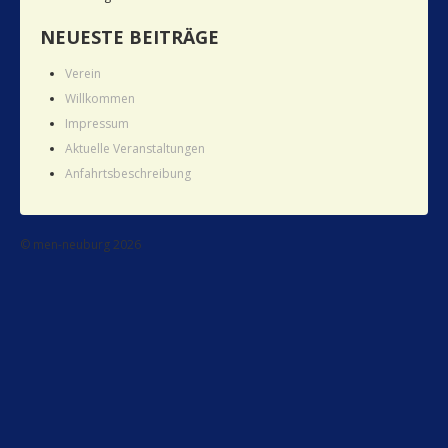
NEUESTE BEITRÄGE
Verein
Willkommen
Impressum
Aktuelle Veranstaltungen
Anfahrtsbeschreibung
© men-neuburg 2026