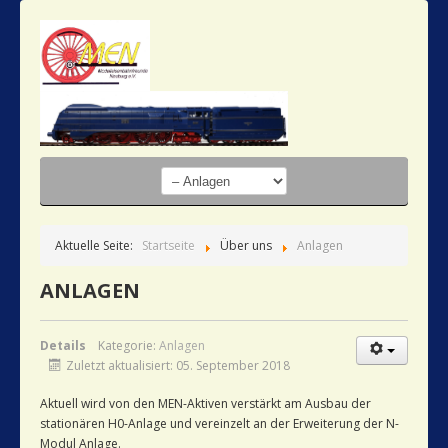
Aktuelle Seite:
Startseite
Über uns
Anlagen
ANLAGEN
Details
Kategorie:
Anlagen
Zuletzt aktualisiert: 05. September 2018
Aktuell wird von den MEN-Aktiven verstärkt am Ausbau der
stationären H0-Anlage und vereinzelt an der Erweiterung der N-
Modul Anlage.