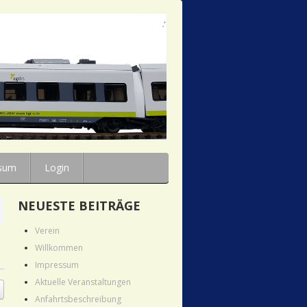
sum
Login
NEUESTE BEITRÄGE
Verein
Willkommen
Impressum
Aktuelle Veranstaltungen
Anfahrtsbeschreibung