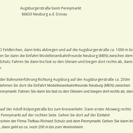
gerstraße beim Pennymarkt
 86633 Neuburg a.d. Donau
ND Feldkirchen, dann links abbiegen und auf die Augsburgerstraße ca. 1000 m bi
men Sie dann die Einfahrt Modelleisenbahnfreunde Neuburg (MEN) zwischen dem
chulz. Fahren Sie dann bis fast zu den Gleisen und biegen dort rechts ab, dann
m.
n der Bahnunterführung Richtung Augsburg auf der Augsburgerstraße ca. 250m
Nehmen Sie dort die Einfahrt
Modelleisenbahnfreunde Neuburg (MEN) zwischen
Pennymarkt.
Fahren Sie dann bis fast zu den Gleisen und biegen dort rechts ab, da
auf der Adolf-Kolpingstraße bis zum Kreisverkehr. Dann erster Abzweig rechts
Pennymarkt auf der rechten Seite. Gehen Sie dort auf der
Einfahrt
schen der Firma Tiefbau Richard Schulz und dem Pennymarkt. Geh
en Sie dann bi
b, dann geht es ca. noch 200 m bis zum Vereinsheim.